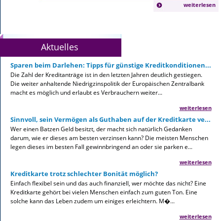
weiterlesen
Aktuelles
Sparen beim Darlehen: Tipps für günstige Kreditkonditionen...
Die Zahl der Kreditanträge ist in den letzten Jahren deutlich gestiegen.
Die weiter anhaltende Niedrigzinspolitik der Europäischen Zentralbank
macht es möglich und erlaubt es Verbrauchern weiter...
weiterlesen
Sinnvoll, sein Vermögen als Guthaben auf der Kreditkarte ve...
Wer einen Batzen Geld besitzt, der macht sich natürlich Gedanken
darum, wie er dieses am besten verzinsen kann? Die meisten Menschen
legen dieses im besten Fall gewinnbringend an oder sie parken e...
weiterlesen
Kreditkarte trotz schlechter Bonität möglich?
Einfach flexibel sein und das auch finanziell, wer möchte das nicht? Eine
Kreditkarte gehört bei vielen Menschen einfach zum guten Ton. Eine
solche kann das Leben zudem um einiges erleichtern. M�...
weiterlesen