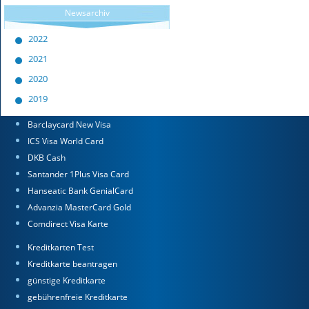
Newsarchiv
2022
2021
2020
2019
Barclaycard New Visa
ICS Visa World Card
DKB Cash
Santander 1Plus Visa Card
Hanseatic Bank GenialCard
Advanzia MasterCard Gold
Comdirect Visa Karte
Kreditkarten Test
Kreditkarte beantragen
günstige Kreditkarte
gebührenfreie Kreditkarte