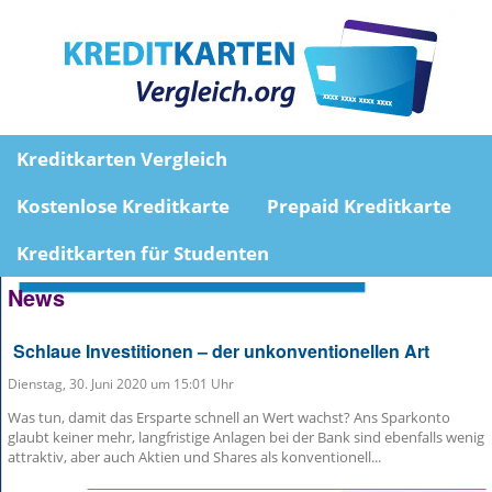
Kreditkarten Vergleich
Kostenlose Kreditkarte
Prepaid Kreditkarte
Kreditkarten für Studenten
News
Schlaue Investitionen – der unkonventionellen Art
Dienstag, 30. Juni 2020 um 15:01 Uhr
Was tun, damit das Ersparte schnell an Wert wachst? Ans Sparkonto
glaubt keiner mehr, langfristige Anlagen bei der Bank sind ebenfalls wenig
attraktiv, aber auch Aktien und Shares als konventionell...