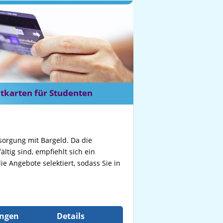
itkarten für Studenten
rsorgung mit Bargeld. Da die
ltig sind, empfiehlt sich ein
e Angebote selektiert, sodass Sie in
ungen
Details