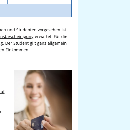
nnen und Studenten vorgesehen ist.
onsbescheinigung
erwartet. Für die
. Der Student gilt ganz allgemein
hen Einkommen.
auf
n