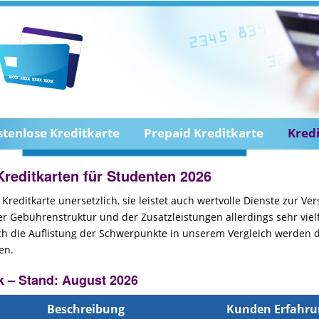
stenlose Kreditkarte
Prepaid Kreditkarte
Kred
Kreditkarten für Studenten 2026
 Kreditkarte unersetzlich, sie leistet auch wertvolle Dienste zur Ve
r Gebührenstruktur und der Zusatzleistungen allerdings sehr vielfä
ch die Auflistung der Schwerpunkte in unserem Vergleich werden di
en.
k – Stand: August 2026
Beschreibung
Kunden Erfahr