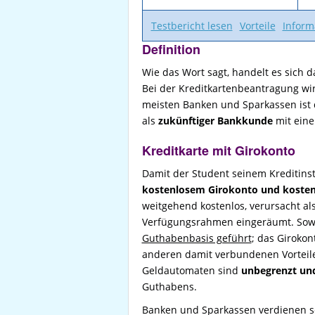
Testbericht lesen
Vorteile
Inform
Definition
Wie das Wort sagt, handelt es sich 
Bei der Kreditkartenbeantragung wi
meisten Banken und Sparkassen ist d
als
zukünftiger Bankkunde
mit eine
Kreditkarte mit Girokonto
Damit der Student seinem Kreditinst
kostenlosem Girokonto und kostenl
weitgehend kostenlos, verursacht a
Verfügungsrahmen eingeräumt. Sowoh
Guthabenbasis geführt
; das Girokon
anderen damit verbundenen Vorteil
Geldautomaten sind
unbegrenzt und
Guthabens.
Banken und Sparkassen verdienen se