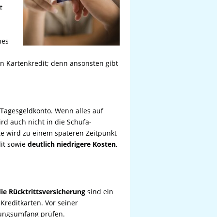
t
nes
en Kartenkredit; denn ansonsten gibt
 Tagesgeldkonto. Wenn alles auf
ird auch nicht in die Schufa-
te wird zu einem späteren Zeitpunkt
it sowie
deutlich niedrigere Kosten
,
ie Rücktrittsversicherung
sind ein
reditkarten. Vor seiner
rungsumfang prüfen.