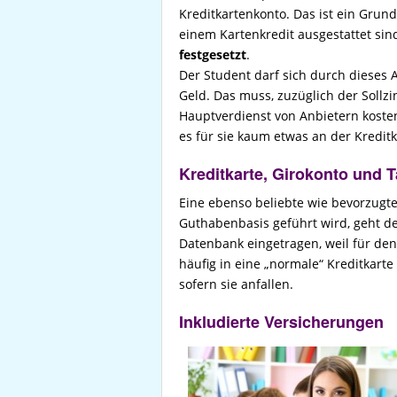
Kreditkartenkonto. Das ist ein Grun
einem Kartenkredit ausgestattet si
festgesetzt
.
Der Student darf sich durch dieses A
Geld. Das muss, zuzüglich der Sollz
Hauptverdienst von Anbietern kosten
es für sie kaum etwas an der Kreditk
Kreditkarte, Girokonto und 
Eine ebenso beliebte wie bevorzugte
Guthabenbasis geführt wird, geht d
Datenbank eingetragen, weil für de
häufig in eine „normale“ Kreditkar
sofern sie anfallen.
Inkludierte Versicherungen