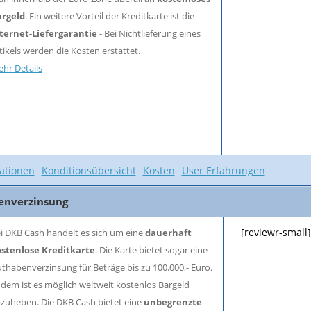
rgeld
. Ein weitere Vorteil der Kreditkarte ist die
ternet-Liefergarantie
- Bei Nichtlieferung eines
tikels werden die Kosten erstattet.
hr Details
ationen
Konditionsübersicht
Kosten
User Erfahrungen
benverzinsung
[reviewr-small]
i DKB Cash handelt es sich um eine
dauerhaft
stenlose Kreditkarte
. Die Karte bietet sogar eine
thabenverzinsung für Beträge bis zu 100.000,- Euro.
dem ist es möglich weltweit kostenlos Bargeld
zuheben. Die DKB Cash bietet eine
unbegrenzte