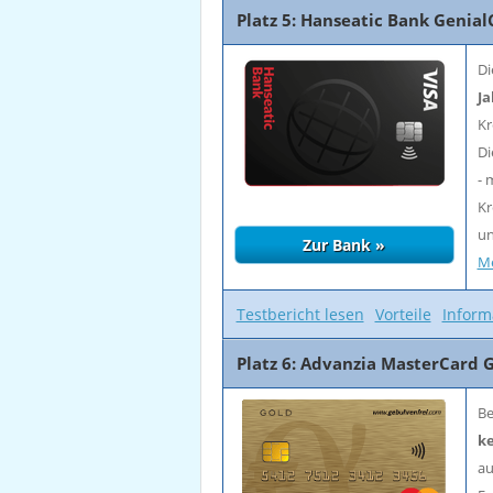
Platz 5: Hanseatic Bank GenialC
Di
Ja
Kr
Di
- 
Kr
u
Me
Testbericht lesen
Vorteile
Inform
Platz 6: Advanzia MasterCard 
Be
ke
au