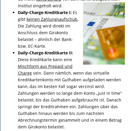
Institut eingeholt wird.
Daily-Charge-Kreditkarte I:
Es
gibt
keinen Zahlungsaufschub
.
Die Zahlung wird direkt im
Anschluss dem Girokonto
belastet – ähnlich der Bank-
bzw. EC-Karte.
Daily-Charge-Kreditkarte II:
Diese Kreditkarte kann eine
Mischform aus Prepaid und
Charge
sein. Dann nämlich, wenn das virtuelle
Kreditkartenkonto mit Guthaben aufgeladen werden
kann, das im besten Fall sogar verzinst wird.
Zahlungen werden so lange dem Konto „just in time“
belastet, bis das Guthaben aufgebraucht ist. Danach
springt der Kreditrahmen ein. Zahlungen über das
Guthaben hinaus werden bis zum nächsten
Abrechnungstermin gesammelt und in einem Betrag
dem Girokonto belastet.