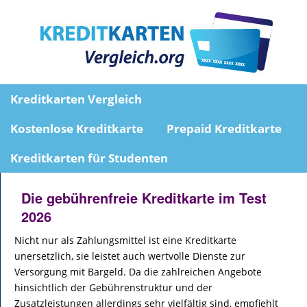
Kreditkarten Vergleich
Kostenlose Kreditkarte
Prepaid Kreditkarte
Kreditkarten für Studenten
Die gebührenfreie Kreditkarte im Test
2026
Nicht nur als Zahlungsmittel ist eine Kreditkarte
unersetzlich, sie leistet auch wertvolle Dienste zur
Versorgung mit Bargeld. Da die zahlreichen Angebote
hinsichtlich der Gebührenstruktur und der
Zusatzleistungen allerdings sehr vielfältig sind, empfiehlt