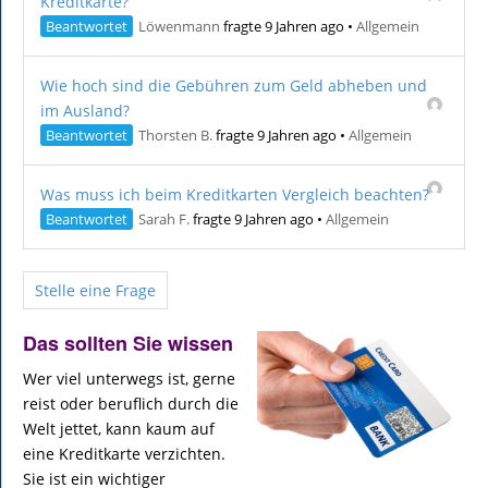
Kreditkarte?
Beantwortet
Löwenmann
fragte 9 Jahren ago
•
Allgemein
Wie hoch sind die Gebühren zum Geld abheben und
im Ausland?
Beantwortet
Thorsten B.
fragte 9 Jahren ago
•
Allgemein
Was muss ich beim Kreditkarten Vergleich beachten?
Beantwortet
Sarah F.
fragte 9 Jahren ago
•
Allgemein
Stelle eine Frage
Das sollten Sie wissen
Wer viel unterwegs ist, gerne
reist oder beruflich durch die
Welt jettet, kann kaum auf
eine Kreditkarte verzichten.
Sie ist ein wichtiger