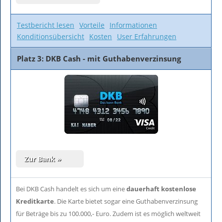
Testbericht lesen
Vorteile
Informationen
Konditionsübersicht
Kosten
User Erfahrungen
Platz 3: DKB Cash - mit Guthabenverzinsung
Bei DKB Cash handelt es sich um eine
dauerhaft kostenlose
Kreditkarte
. Die Karte bietet sogar eine Guthabenverzinsung
für Beträge bis zu 100.000,- Euro. Zudem ist es möglich weltweit