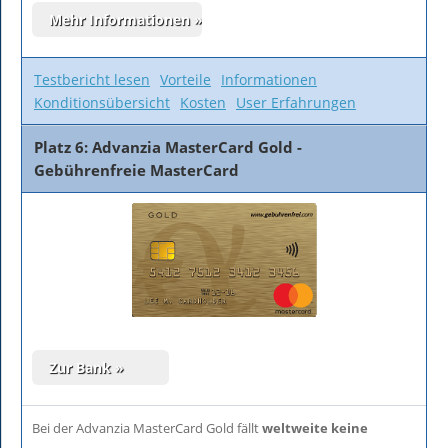
Testbericht lesen
Vorteile
Informationen
Konditionsübersicht
Kosten
User Erfahrungen
Platz 6: Advanzia MasterCard Gold -
Gebührenfreie MasterCard
Bei der Advanzia MasterCard Gold fällt
weltweite keine