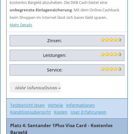
kostenlos Bargeld abzuheben. Die DKB Cash bietet eine
unbegrenzte Einlagensicherung
. Mit dem Online-Cashback
beim Shoppen im Internet lässt sich bares Geld sparen.
Mehr Details
Zinsen:
Leistungen:
Service:
Testbericht lesen
Vorteile
Informationen
Konditionsübersicht
Kosten
User Erfahrungen
Platz 4: Santander 1Plus Visa Card - Kostenlos
Bargeld