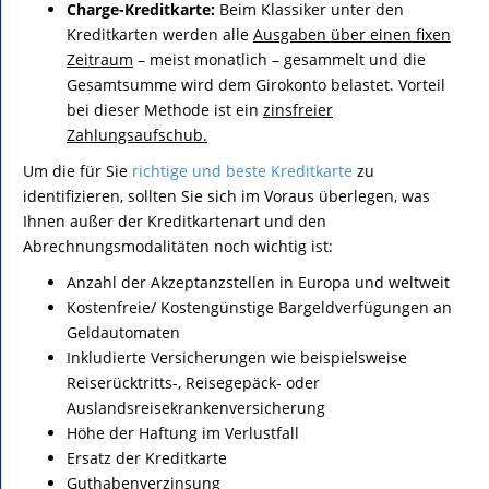
Charge-Kreditkarte:
Beim Klassiker unter den
Kreditkarten werden alle
Ausgaben über einen fixen
Zeitraum
– meist monatlich – gesammelt und die
Gesamtsumme wird dem Girokonto belastet. Vorteil
bei dieser Methode ist ein
zinsfreier
Zahlungsaufschub.
Um die für Sie
richtige und beste Kreditkarte
zu
identifizieren, sollten Sie sich im Voraus überlegen, was
Ihnen außer der Kreditkartenart und den
Abrechnungsmodalitäten noch wichtig ist:
Anzahl der Akzeptanzstellen in Europa und weltweit
Kostenfreie/ Kostengünstige Bargeldverfügungen an
Geldautomaten
Inkludierte Versicherungen wie beispielsweise
Reiserücktritts-, Reisegepäck- oder
Auslandsreisekrankenversicherung
Höhe der Haftung im Verlustfall
Ersatz der Kreditkarte
Guthabenverzinsung