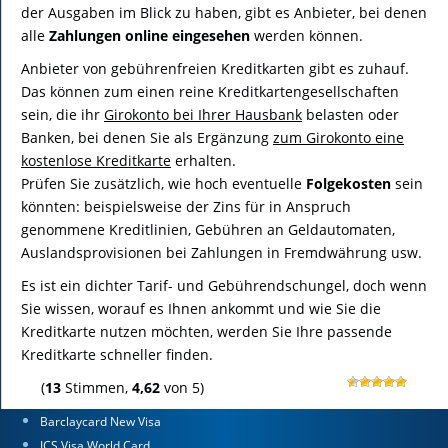
der Ausgaben im Blick zu haben, gibt es Anbieter, bei denen
alle
Zahlungen online eingesehen
werden können.
Anbieter von gebührenfreien Kreditkarten gibt es zuhauf.
Das können zum einen reine Kreditkartengesellschaften
sein, die ihr
Girokonto bei Ihrer Hausbank
belasten oder
Banken, bei denen Sie als Ergänzung
zum Girokonto eine
kostenlose Kreditkarte
erhalten.
Prüfen Sie zusätzlich, wie hoch eventuelle
Folgekosten
sein
könnten: beispielsweise der Zins für in Anspruch
genommene Kreditlinien, Gebühren an Geldautomaten,
Auslandsprovisionen bei Zahlungen in Fremdwährung usw.
Es ist ein dichter Tarif- und Gebührendschungel, doch wenn
Sie wissen, worauf es Ihnen ankommt und wie Sie die
Kreditkarte nutzen möchten, werden Sie Ihre passende
Kreditkarte schneller finden.
(
13
Stimmen,
4,62
von 5)
Barclaycard New Visa
ICS Visa World Card