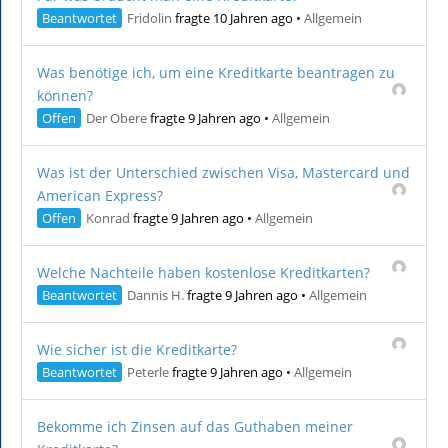
Beantwortet
Fridolin
fragte 10 Jahren ago
•
Allgemein
Was benötige ich, um eine Kreditkarte beantragen zu
können?
Offen
Der Obere
fragte 9 Jahren ago
•
Allgemein
Was ist der Unterschied zwischen Visa, Mastercard und
American Express?
Offen
Konrad
fragte 9 Jahren ago
•
Allgemein
Welche Nachteile haben kostenlose Kreditkarten?
Beantwortet
Dannis H.
fragte 9 Jahren ago
•
Allgemein
Wie sicher ist die Kreditkarte?
Beantwortet
Peterle
fragte 9 Jahren ago
•
Allgemein
Bekomme ich Zinsen auf das Guthaben meiner