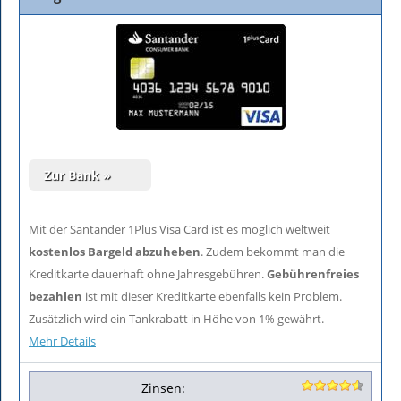
Mit der Santander 1Plus Visa Card ist es möglich weltweit
kostenlos Bargeld abzuheben
. Zudem bekommt man die
Kreditkarte dauerhaft ohne Jahresgebühren.
Gebührenfreies
bezahlen
ist mit dieser Kreditkarte ebenfalls kein Problem.
Zusätzlich wird ein Tankrabatt in Höhe von 1% gewährt.
Mehr Details
Zinsen: