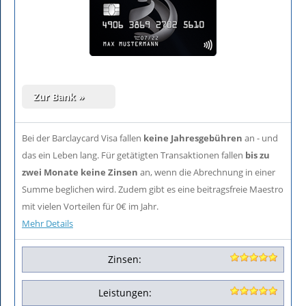
Bei der Barclaycard Visa fallen
keine Jahresgebühren
an - und
das ein Leben lang. Für getätigten Transaktionen fallen
bis zu
zwei Monate keine Zinsen
an, wenn die Abrechnung in einer
Summe beglichen wird. Zudem gibt es eine beitragsfreie Maestro
mit vielen Vorteilen für 0€ im Jahr.
Mehr Details
Zinsen:
Leistungen: