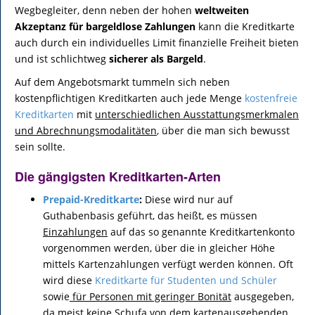
Wegbegleiter, denn neben der hohen
weltweiten
Akzeptanz für bargeldlose Zahlungen
kann die Kreditkarte
auch durch ein individuelles Limit finanzielle Freiheit bieten
und ist schlichtweg
sicherer als Bargeld
.
Auf dem Angebotsmarkt tummeln sich neben
kostenpflichtigen Kreditkarten auch jede Menge
kostenfreie
Kreditkarten
mit
unterschiedlichen Ausstattungsmerkmalen
und Abrechnungsmodalitäten
, über die man sich bewusst
sein sollte.
Die gängigsten Kreditkarten-Arten
Prepaid-Kreditkarte
:
Diese wird nur auf
Guthabenbasis geführt, das heißt, es müssen
Einzahlungen
auf das so genannte Kreditkartenkonto
vorgenommen werden, über die in gleicher Höhe
mittels Kartenzahlungen verfügt werden können. Oft
wird diese
Kreditkarte für Studenten und Schüler
sowie
für Personen mit geringer Bonität
ausgegeben,
da meist
keine Schufa
von dem kartenausgebenden