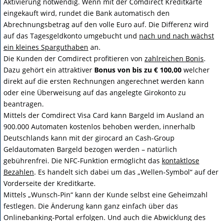
Aktivierung notwendig. Wenn mit der Comdirect Kreditkarte
eingekauft wird, rundet die Bank automatisch den
Abrechnungsbetrag auf den volle Euro auf. Die Differenz wird
auf das Tagesgeldkonto umgebucht und
nach und nach wächst
ein kleines Sparguthaben
an.
Die Kunden der Comdirect profitieren von
zahlreichen Bonis
.
Dazu gehört ein attraktiver
Bonus von bis zu € 100,00
welcher
direkt auf die ersten Rechnungen angerechnet werden kann
oder eine Überweisung auf das angelegte Girokonto zu
beantragen.
Mittels der Comdirect Visa Card kann Bargeld im Ausland an
900.000 Automaten kostenlos behoben werden, innerhalb
Deutschlands kann mit der girocard an Cash-Group
Geldautomaten Bargeld bezogen werden – natürlich
gebührenfrei. Die NFC-Funktion ermöglicht das
kontaktlose
Bezahlen
. Es handelt sich dabei um das „Wellen-Symbol“ auf der
Vorderseite der Kreditkarte.
Mittels „Wunsch-Pin“ kann der Kunde selbst eine Geheimzahl
festlegen. Die Änderung kann ganz einfach über das
Onlinebanking-Portal erfolgen. Und auch die Abwicklung des