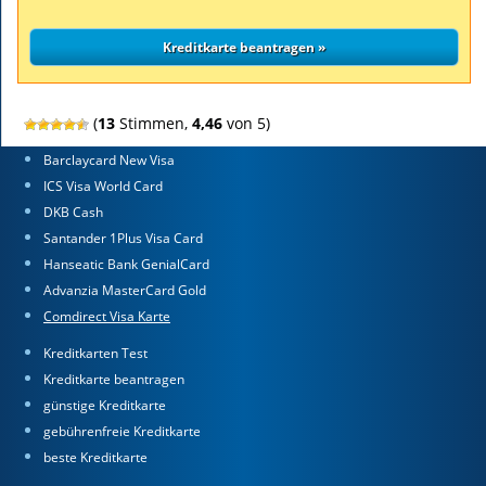
(
13
Stimmen,
4,46
von 5)
Barclaycard New Visa
ICS Visa World Card
DKB Cash
Santander 1Plus Visa Card
Hanseatic Bank GenialCard
Advanzia MasterCard Gold
Comdirect Visa Karte
Kreditkarten Test
Kreditkarte beantragen
günstige Kreditkarte
gebührenfreie Kreditkarte
beste Kreditkarte