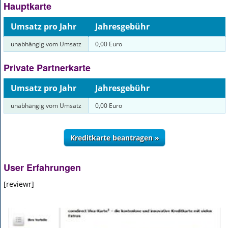
Hauptkarte
Umsatz pro Jahr
Jahresgebühr
unabhängig vom Umsatz
0,00 Euro
Private Partnerkarte
Umsatz pro Jahr
Jahresgebühr
unabhängig vom Umsatz
0,00 Euro
User Erfahrungen
[reviewr]