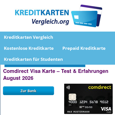
Kreditkarten Vergleich
Kostenlose Kreditkarte
Prepaid Kreditkarte
Kreditkarten für Studenten
Comdirect Visa Karte – Test & Erfahrungen
August 2026