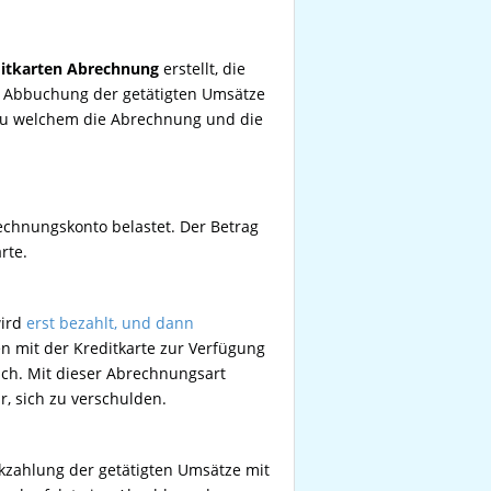
ditkarten Abrechnung
erstellt, die
ie Abbuchung der getätigten Umsätze
 zu welchem die Abrechnung und die
chnungskonto belastet. Der Betrag
rte.
wird
erst bezahlt, und dann
n mit der Kreditkarte zur Verfügung
lich. Mit dieser Abrechnungsart
r, sich zu verschulden.
ckzahlung der getätigten Umsätze mit