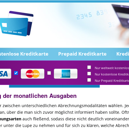
stenlose Kreditkarte
Prepaid Kreditkarte
Kred
Nur weltweit kostenlos
Nur kostenlose Kreditk
Nur Prepaid Kreditkart
g der monatlichen Ausgaben
r zwischen unterschiedlichen Abrechnungsmodalitäten wählen. J
 an, über die man sich zuvor möglichst informiert haben sollte. O
nungsarten
auch fließend, sodass diese nicht deutlich voneinande
er unter die Lupe zu nehmen und für sich zu klären, welche Abrec