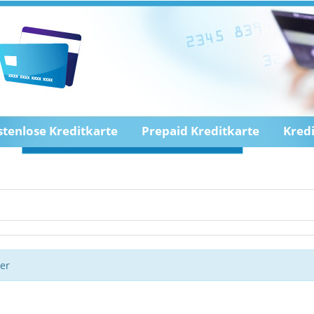
stenlose Kreditkarte
Prepaid Kreditkarte
Kred
ter