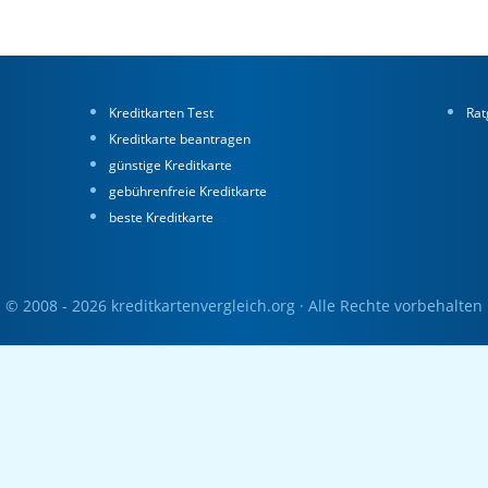
Kreditkarten Test
Rat
Kreditkarte beantragen
günstige Kreditkarte
gebührenfreie Kreditkarte
beste Kreditkarte
© 2008 - 2026 kreditkartenvergleich.org · Alle Rechte vorbehalten