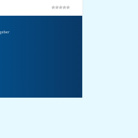
geber